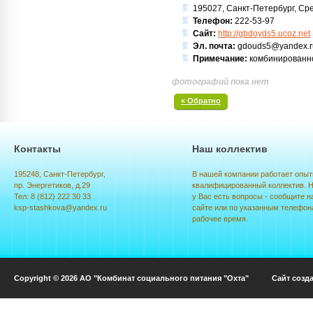
195027, Санкт-Петербург, Сред
Телефон:
222-53-97
Сайт:
http://gbdoyds5.ucoz.net
Эл. почта:
gdouds5@yandex.r
Примечание:
комбинированно
фотографий пока нет
« Обратно
Контакты
Наш коллектив
195248, Санкт-Петербург,
В нашей компании работает опыт
пр. Энергетиков, д.29
квалифицированный коллектив. Н
Тел: 8 (812) 222 30 33
у Вас есть вопросы - сообщите н
ksp-stashkova@yandex.ru
сайте или по указанным телефон
рабочее время.
Copyright © 2026 АО "Комбинат социального питания "Охта" Сайт созд