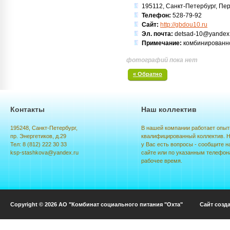
195112, Санкт-Петербург, Пер
Телефон:
528-79-92
Сайт:
http://gbdou10.ru
Эл. почта:
detsad-10@yandex.
Примечание:
комбинированно
фотографий пока нет
« Обратно
Контакты
Наш коллектив
195248, Санкт-Петербург,
В нашей компании работает опыт
пр. Энергетиков, д.29
квалифицированный коллектив. Н
Тел: 8 (812) 222 30 33
у Вас есть вопросы - сообщите н
ksp-stashkova@yandex.ru
сайте или по указанным телефон
рабочее время.
Copyright © 2026 АО "Комбинат социального питания "Охта" Сайт созд