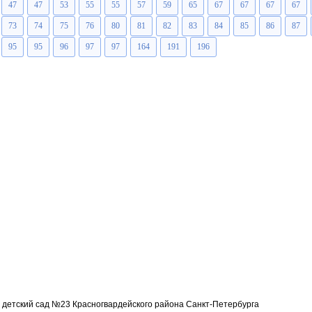
47
47
53
55
55
57
59
65
67
67
67
67
73
74
75
76
80
81
82
83
84
85
86
87
95
95
96
97
97
164
191
196
детский сад №23 Красногвардейского района Санкт-Петербурга