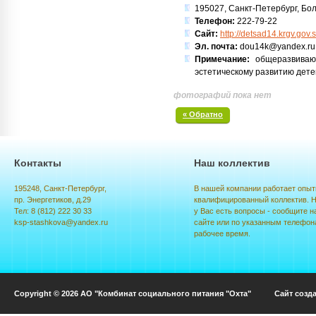
195027, Санкт-Петербург, Бол
Телефон:
222-79-22
Сайт:
http://detsad14.krgv.gov.
Эл. почта:
dou14k@yandex.ru
Примечание:
общеразвивающ
эстетическому развитию дете
фотографий пока нет
« Обратно
Контакты
Наш коллектив
195248, Санкт-Петербург,
В нашей компании работает опыт
пр. Энергетиков, д.29
квалифицированный коллектив. Н
Тел: 8 (812) 222 30 33
у Вас есть вопросы - сообщите н
ksp-stashkova@yandex.ru
сайте или по указанным телефон
рабочее время.
Copyright © 2026 АО "Комбинат социального питания "Охта" Сайт созд