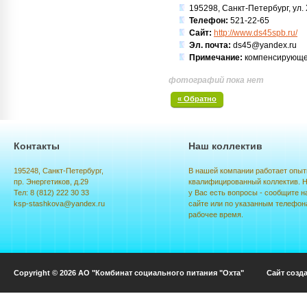
195298, Санкт-Петербург, ул. Х
Телефон:
521-22-65
Сайт:
http://www.ds45spb.ru/
Эл. почта:
ds45@yandex.ru
Примечание:
компенсирующе
фотографий пока нет
« Обратно
Контакты
Наш коллектив
195248, Санкт-Петербург,
В нашей компании работает опыт
пр. Энергетиков, д.29
квалифицированный коллектив. Н
Тел: 8 (812) 222 30 33
у Вас есть вопросы - сообщите н
ksp-stashkova@yandex.ru
сайте или по указанным телефон
рабочее время.
Copyright © 2026 АО "Комбинат социального питания "Охта" Сайт созд