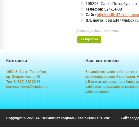
195298, Санкт-Петербург, пр. Н
Телефон:
524-14-08
Сайт:
http://sadik-47.spb.prosad
Эл. почта:
detsad47@inbox.ru
фотографий пока нет
« Обратно
Контакты
Наш коллектив
195248, Санкт-Петербург,
В нашей компании работает опыт
пр. Энергетиков, д.29
квалифицированный коллектив. Н
Тел: 8 (812) 222 30 33
у Вас есть вопросы - сообщите н
ksp-stashkova@yandex.ru
сайте или по указанным телефон
рабочее время.
Copyright © 2026 АО "Комбинат социального питания "Охта" Сайт созд