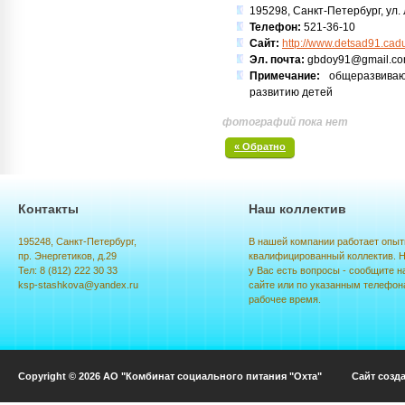
195298, Санкт-Петербург, ул. Л
Телефон:
521-36-10
Сайт:
http://www.detsad91.cad
Эл. почта:
gbdoy91@gmail.c
Примечание:
общеразвиваю
развитию детей
фотографий пока нет
« Обратно
Контакты
Наш коллектив
195248, Санкт-Петербург,
В нашей компании работает опыт
пр. Энергетиков, д.29
квалифицированный коллектив. Н
Тел: 8 (812) 222 30 33
у Вас есть вопросы - сообщите н
ksp-stashkova@yandex.ru
сайте или по указанным телефон
рабочее время.
Copyright © 2026 АО "Комбинат социального питания "Охта" Сайт созд