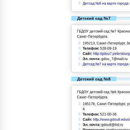
Детсад №6 на карте города 
Детский сад №7
ГБДОУ детский сад №7 Красног
Санкт-Петербурга
195213, Санкт-Петербург, За
Телефон:
528-09-19
Сайт:
http://gdou7.petersbur
Эл. почта:
gdou_7@mail.ru
Детсад №7 на карте города 
Детский сад №8
ГБДОУ детский сад №8 Красног
Санкт-Петербурга
195176, Санкт-Петербург, ул.
4
Телефон:
521-00-36
Сайт:
http://www.gdou8.edusi
Эл. почта:
gdou8@list.ru