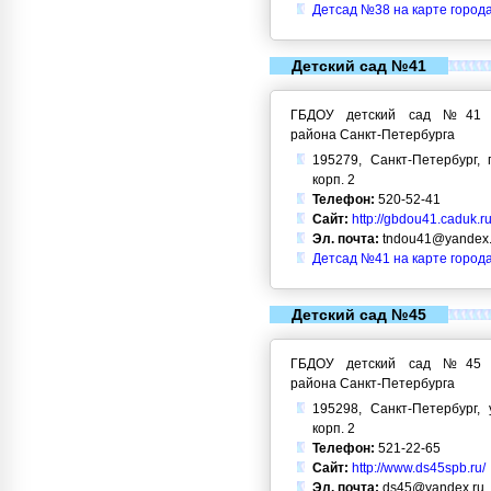
Детсад №38 на карте город
Детский сад №41
ГБДОУ детский сад №41 Кр
района Санкт-Петербурга
195279, Санкт-Петербург, 
корп. 2
Телефон:
520-52-41
Сайт:
http://gbdou41.caduk.ru
Эл. почта:
tndou41@yandex.
Детсад №41 на карте город
Детский сад №45
ГБДОУ детский сад №45 Кр
района Санкт-Петербурга
195298, Санкт-Петербург, 
корп. 2
Телефон:
521-22-65
Сайт:
http://www.ds45spb.ru/
Эл. почта:
ds45@yandex.ru