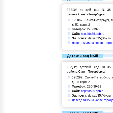
ГБДОУ детский сад №35 Кр
района Санкт-Петербурга
195067, Санкт-Петербург, 
д. 51, корп. 2
Телефон:
226-39-33
Сайт:
http://ds35.spb.ru
Эл. почта:
detsad35@bk.ru
Детсад №35 на карте город
Детский сад №35
ГБДОУ детский сад №35 Кр
района Санкт-Петербурга
195299, Санкт-Петербург, у
д. 10, корп. 2
Телефон:
226-39-33
Сайт:
http://ds35.spb.ru
Эл. почта:
detsad35@bk.ru
Детсад №35 на карте город