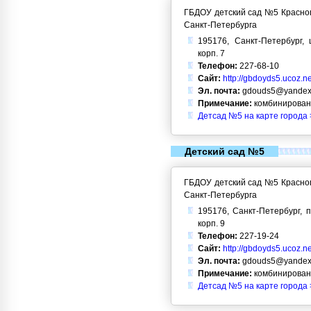
ГБДОУ детский сад №5 Красног
Санкт-Петербурга
195176, Санкт-Петербург, 
корп. 7
Телефон:
227-68-10
Сайт:
http://gbdoyds5.ucoz.ne
Эл. почта:
gdouds5@yandex
Примечание:
комбинирован
Детсад №5 на карте города 
Детский сад №5
ГБДОУ детский сад №5 Красног
Санкт-Петербурга
195176, Санкт-Петербург, п
корп. 9
Телефон:
227-19-24
Сайт:
http://gbdoyds5.ucoz.ne
Эл. почта:
gdouds5@yandex
Примечание:
комбинирован
Детсад №5 на карте города 