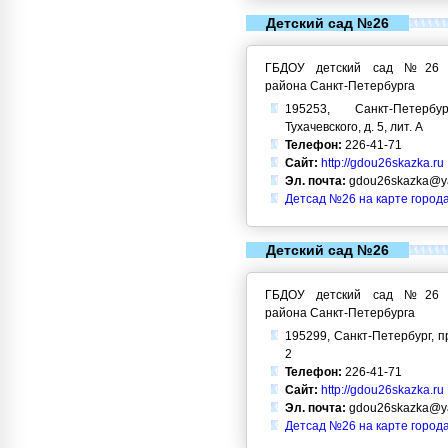
Детский сад №26
ГБДОУ детский сад №26 Кр
района Санкт-Петербурга
195253, Санкт-Петерб
Тухачевского, д. 5, лит. А
Телефон:
226-41-71
Сайт:
http://gdou26skazka.ru
Эл. почта:
gdou26skazka@ya
Детсад №26 на карте город
Детский сад №26
ГБДОУ детский сад №26 Кр
района Санкт-Петербурга
195299, Санкт-Петербург, пр
2
Телефон:
226-41-71
Сайт:
http://gdou26skazka.ru
Эл. почта:
gdou26skazka@ya
Детсад №26 на карте город