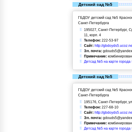
Детский сад №5
ГБДОУ детский сад №5 Красног
Санкт-Петербурга
195027, Санкт-Петербург, С
11, корп. 4
Телефон:
222-53-97
Сайт:
http://gbdoyds5.ucoz.ne
Эл. почта:
gdouds5@yandex
Примечание:
комбинирован
Детсад №5 на карте города 
Детский сад №5
ГБДОУ детский сад №5 Красног
Санкт-Петербурга
195176, Санкт-Петербург, ул
Телефон:
227-68-10
Сайт:
http://gbdoyds5.ucoz.ne
Эл. почта:
gdouds5@yandex
Примечание:
комбинирован
Детсад №5 на карте города 