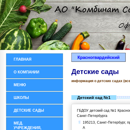
Красногвардейский
ГЛАВНАЯ
Детские сады
О КОМПАНИИ
информация о детских садах (все
МЕНЮ
Детский сад №1
ШКОЛЫ
ДЕТСКИЕ САДЫ
ГБДОУ детский сад №1 Красног
Санкт-Петербурга
195213, Санкт-Петербург, пр
МЕД.
УЧРЕЖДЕНИЯ,
А