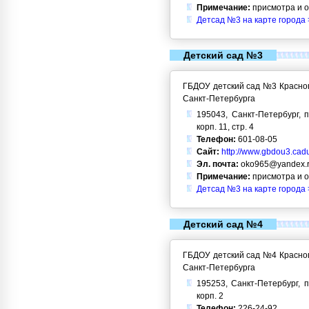
Примечание:
присмотра и 
Детсад №3 на карте города 
Детский сад №3
ГБДОУ детский сад №3 Красног
Санкт-Петербурга
195043, Санкт-Петербург, п
корп. 11, стр. 4
Телефон:
601-08-05
Сайт:
http://www.gbdou3.cadu
Эл. почта:
oko965@yandex.
Примечание:
присмотра и 
Детсад №3 на карте города 
Детский сад №4
ГБДОУ детский сад №4 Красног
Санкт-Петербурга
195253, Санкт-Петербург, п
корп. 2
Телефон:
226-24-92