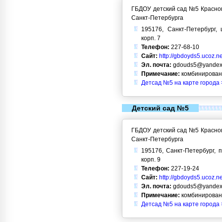
ГБДОУ детский сад №5 Красног
Санкт-Петербурга
195176, Санкт-Петербург, 
корп. 7
Телефон:
227-68-10
Сайт:
http://gbdoyds5.ucoz.ne
Эл. почта:
gdouds5@yandex
Примечание:
комбинирован
Детсад №5 на карте города 
Детский сад №5
ГБДОУ детский сад №5 Красног
Санкт-Петербурга
195176, Санкт-Петербург, п
корп. 9
Телефон:
227-19-24
Сайт:
http://gbdoyds5.ucoz.ne
Эл. почта:
gdouds5@yandex
Примечание:
комбинирован
Детсад №5 на карте города 