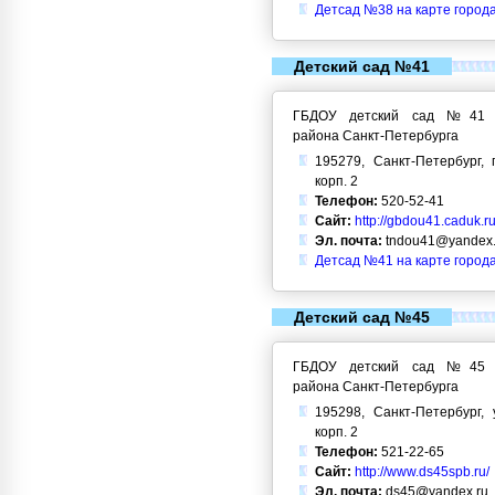
Детсад №38 на карте город
Детский сад №41
ГБДОУ детский сад №41 Кр
района Санкт-Петербурга
195279, Санкт-Петербург, 
корп. 2
Телефон:
520-52-41
Сайт:
http://gbdou41.caduk.ru
Эл. почта:
tndou41@yandex.
Детсад №41 на карте город
Детский сад №45
ГБДОУ детский сад №45 Кр
района Санкт-Петербурга
195298, Санкт-Петербург, 
корп. 2
Телефон:
521-22-65
Сайт:
http://www.ds45spb.ru/
Эл. почта:
ds45@yandex.ru