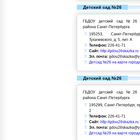
Детский сад №26
ГБДОУ детский сад №26 Кр
района Санкт-Петербурга
195253, Санкт-Петерб
Тухачевского, д. 5, лит. А
Телефон:
226-41-71
Сайт:
http://gdou26skazka.ru
Эл. почта:
gdou26skazka@ya
Детсад №26 на карте город
Детский сад №26
ГБДОУ детский сад №26 Кр
района Санкт-Петербурга
195299, Санкт-Петербург, пр
2
Телефон:
226-41-71
Сайт:
http://gdou26skazka.ru
Эл. почта:
gdou26skazka@ya
Детсад №26 на карте город