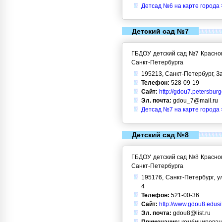
Детсад №6 на карте города 
Детский сад №7
ГБДОУ детский сад №7 Красног
Санкт-Петербурга
195213, Санкт-Петербург, За
Телефон:
528-09-19
Сайт:
http://gdou7.petersbur
Эл. почта:
gdou_7@mail.ru
Детсад №7 на карте города 
Детский сад №8
ГБДОУ детский сад №8 Красног
Санкт-Петербурга
195176, Санкт-Петербург, ул.
4
Телефон:
521-00-36
Сайт:
http://www.gdou8.edusi
Эл. почта:
gdou8@list.ru