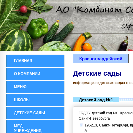
Красногвардейский
ГЛАВНАЯ
Детские сады
О КОМПАНИИ
информация о детских садах (все
МЕНЮ
Детский сад №1
ШКОЛЫ
ДЕТСКИЕ САДЫ
ГБДОУ детский сад №1 Красног
Санкт-Петербурга
195213, Санкт-Петербург, пр
МЕД.
УЧРЕЖДЕНИЯ,
А