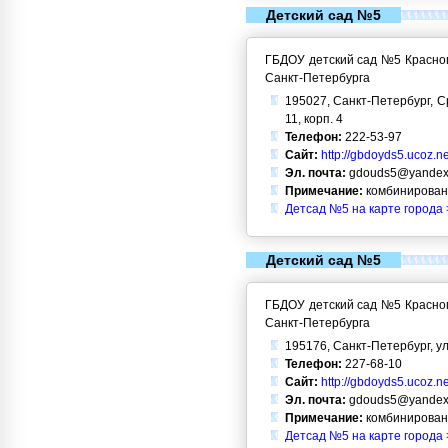
Детский сад №5
ГБДОУ детский сад №5 Красног
Санкт-Петербурга
195027, Санкт-Петербург, С
11, корп. 4
Телефон:
222-53-97
Сайт:
http://gbdoyds5.ucoz.ne
Эл. почта:
gdouds5@yandex
Примечание:
комбинирован
Детсад №5 на карте города 
Детский сад №5
ГБДОУ детский сад №5 Красног
Санкт-Петербурга
195176, Санкт-Петербург, ул
Телефон:
227-68-10
Сайт:
http://gbdoyds5.ucoz.ne
Эл. почта:
gdouds5@yandex
Примечание:
комбинирован
Детсад №5 на карте города 