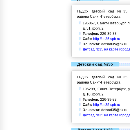
ГБДОУ детский сад №35 Кр
района Санкт-Петербурга
195067, Санкт-Петербург, 
д. 51, корп. 2
Телефон:
226-39-33
Сайт:
http://ds35.spb.ru
Эл. почта:
detsad35@bk.ru
Детсад №35 на карте город
Детский сад №35
ГБДОУ детский сад №35 Кр
района Санкт-Петербурга
195299, Санкт-Петербург, у
д. 10, корп. 2
Телефон:
226-39-33
Сайт:
http://ds35.spb.ru
Эл. почта:
detsad35@bk.ru
Детсад №35 на карте город